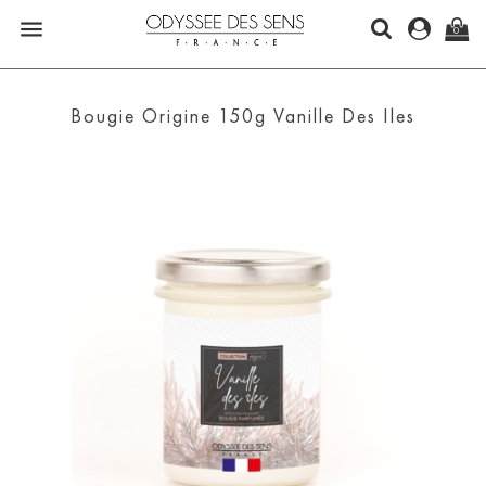

0
Bougie Origine 150g Vanille Des Iles