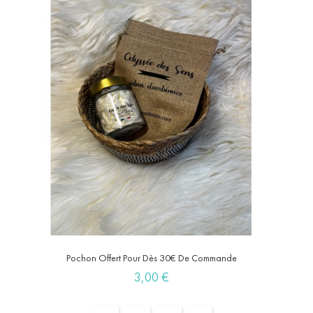
Pochon Offert Pour Dès 30€ De Commande
Prix
3,00 €