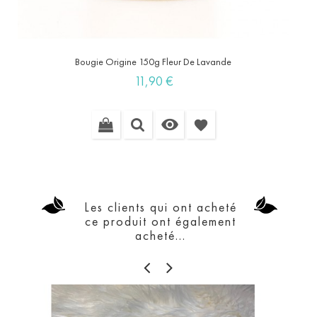
Bougie Origine 150g Fleur De Lavande
Prix
11,90 €

favorite
Les clients qui ont acheté
ce produit ont également
acheté...