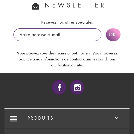
NEWSLETTER
Recevez nos offres spéciales
Vous pouvez vous désinscrire à tout moment. Vous trouverez
pour cela nos informations de contact dans les conditions
d'utilisation du site.
Facebook
Instagram
reorder

PRODUITS