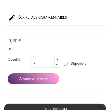

ÉCRIRE DES COMMENTAIRES
11,90 €
TTC
Quantité

Disponible
Ajouter au panier
DESCRIPTION