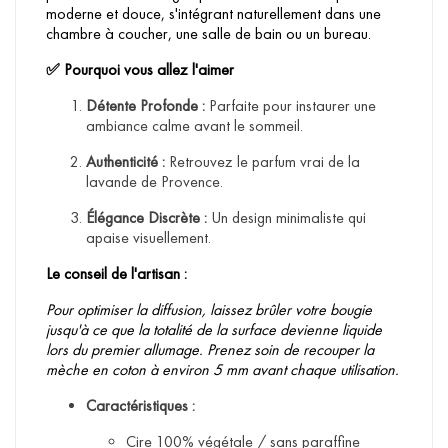
moderne et douce, s'intégrant naturellement dans une
chambre à coucher, une salle de bain ou un bureau.
Pourquoi vous allez l'aimer
✅
Détente Profonde :
Parfaite pour instaurer une
ambiance calme avant le sommeil.
Authenticité :
Retrouvez le parfum vrai de la
lavande de Provence.
Élégance Discrète :
Un design minimaliste qui
apaise visuellement.
Le conseil de l'artisan :
Pour optimiser la diffusion, laissez brûler votre bougie
jusqu'à ce que la totalité de la surface devienne liquide
lors du premier allumage. Prenez soin de recouper la
mèche en coton à environ 5 mm avant chaque utilisation.
Caractéristiques :
Cire 100% végétale / sans paraffine