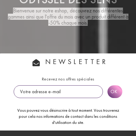
Bienvenue sur notre eshop, découvrez nos différentes
gammes ainsi que
l'offre du mois
avec un produit différent à
-50% chaque mois.
NEWSLETTER
Recevez nos offres spéciales
Vous pouvez vous désinscrire à tout moment. Vous trouverez
pour cela nos informations de contact dans les conditions
d'utilisation du site.