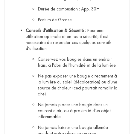
Durée de combustion : App. 30H
Parfum de Grasse
Conseils d'utilisation & Sécurité :
Pour une
utilisation optimale et en toute sécurité, il est
nécessaire de respecter ces quelques conseils
d’utilisation :
Conservez vos bougies dans un endroit
frais, à l'abri de l'humidité et de la lumière.
Ne pas exposer une bougie directement à
la lumière du soleil (décoloration) ou d'une
source de chaleur (ceci pourrait ramollir la
cire).
Ne jamais placer une bougie dans un
courant d'air, ou à proximité d'un objet
inflammable.
Ne jamais laisser une bougie allumée
pendant votre absence ou sans