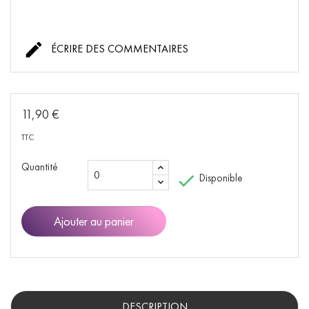

ÉCRIRE DES COMMENTAIRES
11,90 €
TTC
Quantité

Disponible
Ajouter au panier
DESCRIPTION