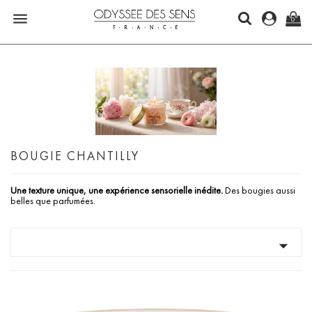

0
BOUGIE CHANTILLY
Une texture unique, une expérience sensorielle inédite.
Des bougies aussi
belles que parfumées.
