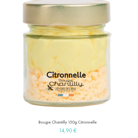
Bougie Chantilly 150g Citronnelle
Prix
14,90 €