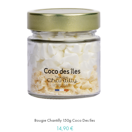
Bougie Chantilly 150g Coco Des Iles
Prix
14,90 €