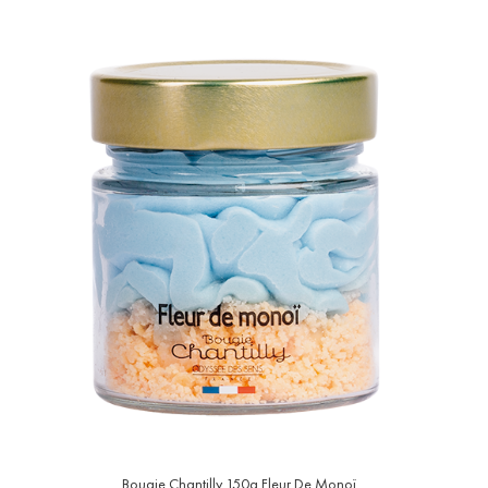
Bougie Chantilly 150g Fleur De Monoï