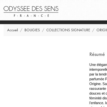
Accueil
BOUGIES
COLLECTIONS SIGNATURE
ORIGI
Résumé
Une élégan
intemporel
par la tend
parfumée Po
Origine. Sa
rassurante 
douces et 
féminité dis
l'enfance. 