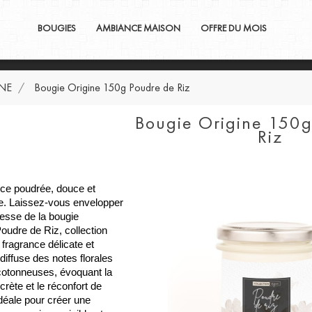
BOUGIES
AMBIANCE MAISON
OFFRE DU MOIS
NE
Bougie Origine 150g Poudre de Riz
Bougie Origine 150
Riz
ce poudrée, douce et
le. Laissez-vous envelopper
resse de la bougie
udre de Riz, collection
 fragrance délicate et
diffuse des notes florales
cotonneuses, évoquant la
crète et le réconfort de
Idéale pour créer une