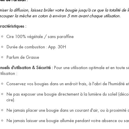
miser la diffusion, laissez brûler votre bougie jusqu'à ce que la totalité d
ecouper la mèche en coton à environ 5 mm avant chaque utilisation.
actéristiques :
Cire 100% végétale / sans paraffine
Durée de combustion : App. 30H
Parfum de Grasse
seils d'utilisation & Sécurité :
Pour une utilisation optimale et en toute s
tilisation :
Conservez vos bougies dans un endroit frais, à l'abri de l'humidité et
Ne pas exposer une bougie directement à la lumière du soleil (décolo
cire).
Ne jamais placer une bougie dans un courant d'air, ou à proximité d
Ne jamais laisser une bougie allumée pendant votre absence ou sans