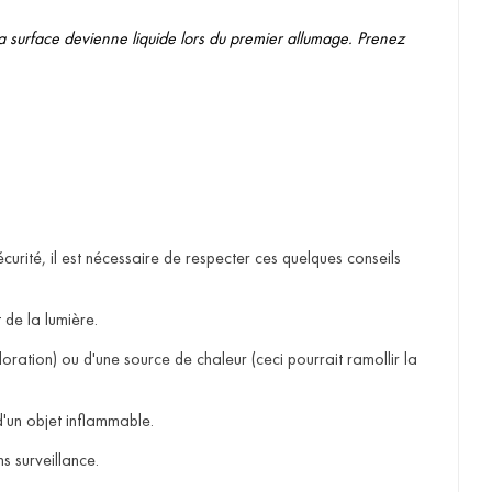
e la surface devienne liquide lors du premier allumage. Prenez
écurité, il est nécessaire de respecter ces quelques conseils
 de la lumière.
ration) ou d'une source de chaleur (ceci pourrait ramollir la
'un objet inflammable.
 surveillance.