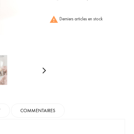

Derniers articles en stock
T
COMMENTAIRES