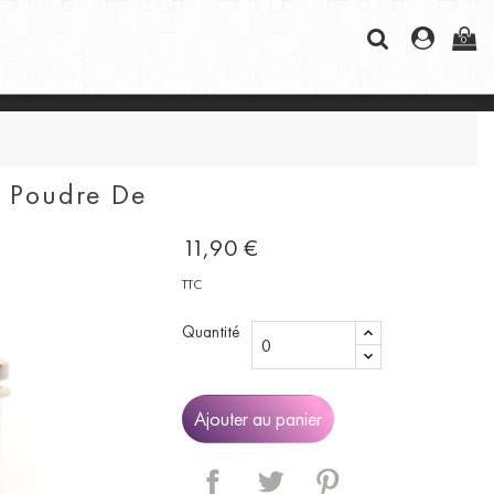
0
g Poudre De
11,90 €
TTC
Quantité
Ajouter au panier