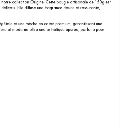
otre collection Origine. Cette bougie artisanale de 150g est
délicats. Elle diffuse une fragrance douce et rassurante,
végétale et une mèche en coton premium, garantissant une
bre et moderne offre une esthétique épurée, parfaite pour