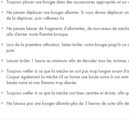
Toujours placer une bougie dans des accessoires appropriés et sur un
Ne jamais déplacer une bougie allumée. Si vous devez déplacer une b
de la déplacer, puis rallumez-la.
Ne jamais laisser de fragments d'allumettes, de morceaux de mèches
afin d'éviter toute flamme brusque.
Lors de la première utilisation, faites brûler votre bougie jusqu'à ce 
puits.
Laisser brûler 1 heure au minimum afin de dévoiler tous les arômes 
Toujours veiller à ce que la mèche ne soit pas trop longue avant d'a
Couper également la mèche s'il se forme une boule noire à son ext
fumée noire et une flamme trop élevée.
Toujours veiller à ce que la mèche soit bien centrée et droite, afin 
Ne laissez pas une bougie allumée plus de 3 heures de suite afin de