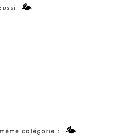
aussi
 même catégorie :