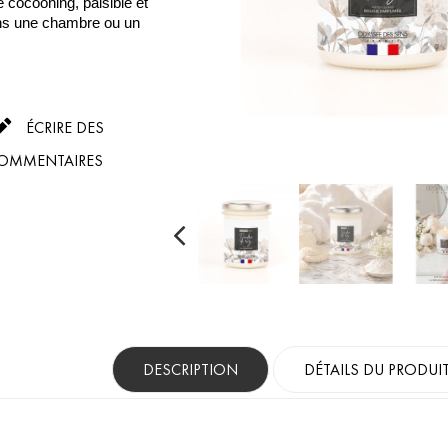
cocooning, paisible et
ns une chambre ou un

ÉCRIRE DES
OMMENTAIRES
DESCRIPTION
DÉTAILS DU PRODUI