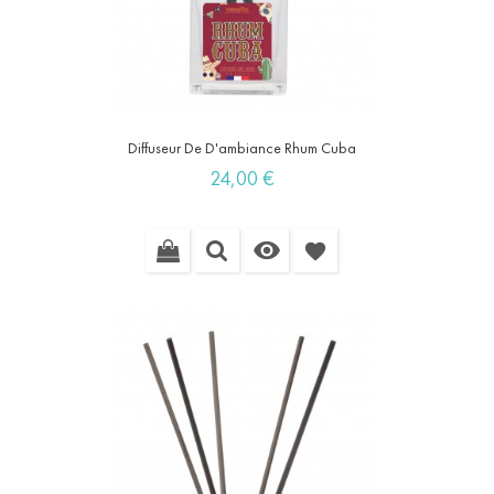
Diffuseur De D'ambiance Rhum Cuba
Prix
24,00 €

favorite