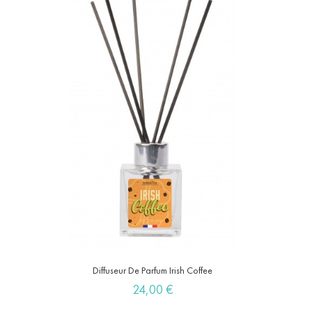
Diffuseur De Parfum Irish Coffee
Prix
24,00 €