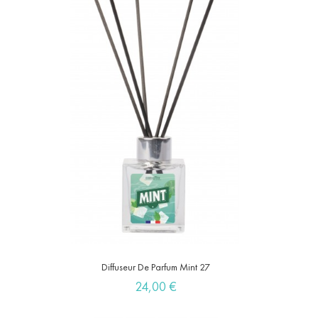
Diffuseur De Parfum Mint 27
Prix
24,00 €