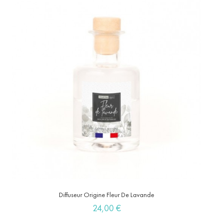
Diffuseur Origine Fleur De Lavande
Prix
24,00 €