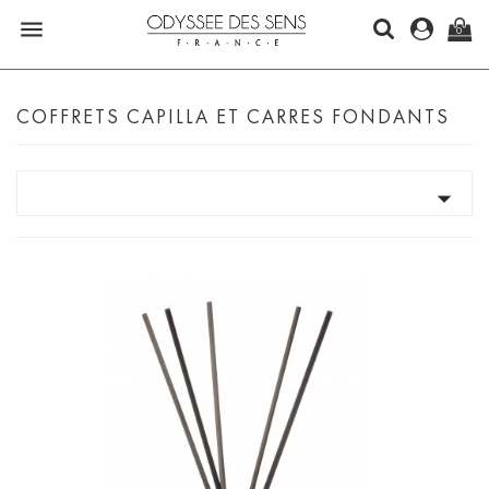

0
COFFRETS CAPILLA ET CARRES FONDANTS
