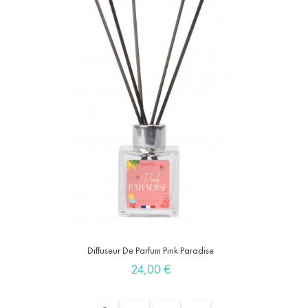
Diffuseur De Parfum Pink Paradise
Prix
24,00 €