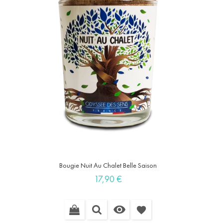
Bougie Nuit Au Chalet Belle Saison
Prix
17,90 €

favorite