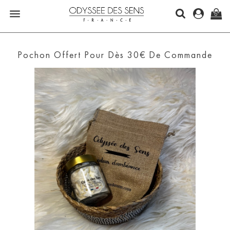

0
Pochon Offert Pour Dès 30€ De Commande