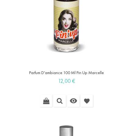
Parfum D'ambiance 100 Ml Pin Up Marcelle
Prix
12,00 €

favorite