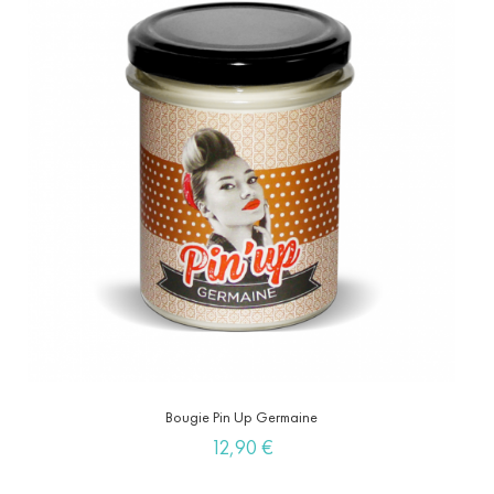
Bougie Pin Up Germaine
Prix
12,90 €