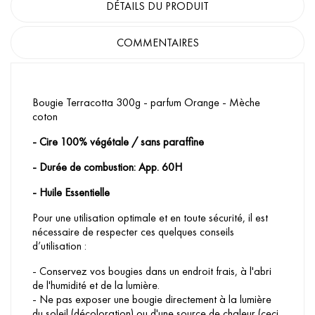
DÉTAILS DU PRODUIT
COMMENTAIRES
Bougie Terracotta 300g - parfum Orange - Mèche
coton
- Cire 100% végétale / sans paraffine
- Durée de combustion: App. 60H
- Huile Essentielle
Pour une utilisation optimale et en toute sécurité, il est
nécessaire de respecter ces quelques conseils
d’utilisation :
- Conservez vos bougies dans un endroit frais, à l'abri
de l'humidité et de la lumière.
- Ne pas exposer une bougie directement à la lumière
du soleil (décoloration) ou d'une source de chaleur (ceci