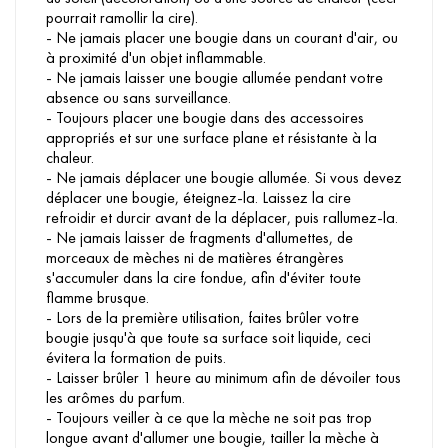
pourrait ramollir la cire).
- Ne jamais placer une bougie dans un courant d'air, ou
à proximité d'un objet inflammable.
- Ne jamais laisser une bougie allumée pendant votre
absence ou sans surveillance.
- Toujours placer une bougie dans des accessoires
appropriés et sur une surface plane et résistante à la
chaleur.
- Ne jamais déplacer une bougie allumée. Si vous devez
déplacer une bougie, éteignez-la. Laissez la cire
refroidir et durcir avant de la déplacer, puis rallumez-la.
- Ne jamais laisser de fragments d'allumettes, de
morceaux de mèches ni de matières étrangères
s'accumuler dans la cire fondue, afin d'éviter toute
flamme brusque.
- Lors de la première utilisation, faites brûler votre
bougie jusqu'à que toute sa surface soit liquide, ceci
évitera la formation de puits.
- Laisser brûler 1 heure au minimum afin de dévoiler tous
les arômes du parfum.
- Toujours veiller à ce que la mèche ne soit pas trop
longue avant d'allumer une bougie, tailler la mèche à