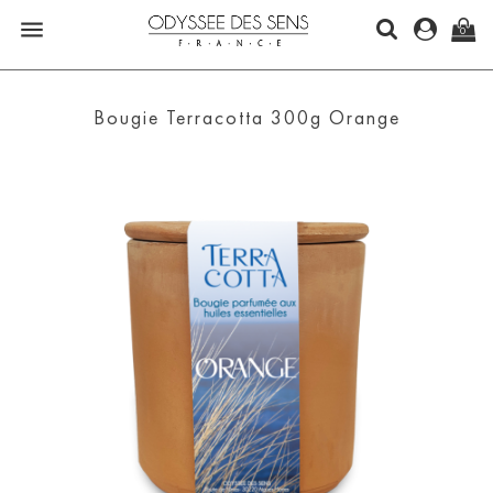

0
Bougie Terracotta 300g Orange