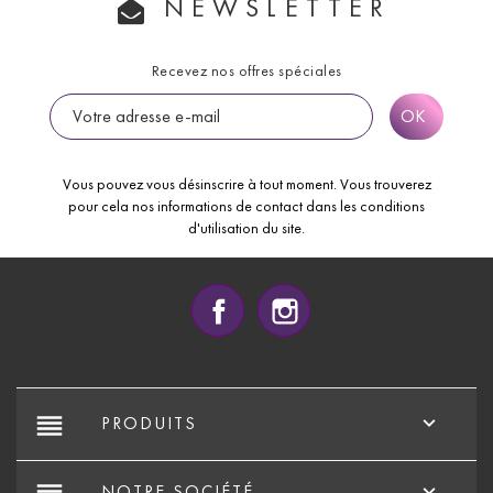
NEWSLETTER
Recevez nos offres spéciales
Vous pouvez vous désinscrire à tout moment. Vous trouverez
pour cela nos informations de contact dans les conditions
d'utilisation du site.
Facebook
Instagram
reorder

PRODUITS

NOTRE SOCIÉTÉ