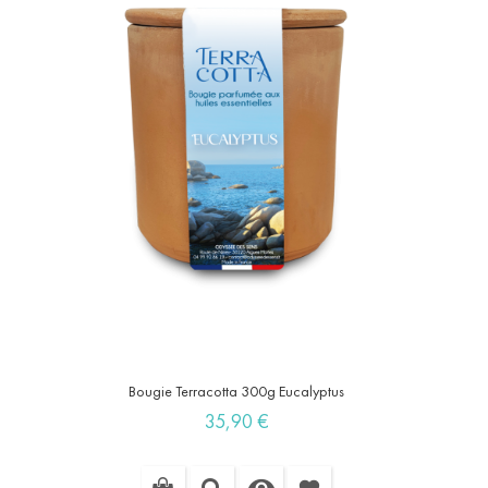
Bougie Terracotta 300g Eucalyptus
Prix
35,90 €
