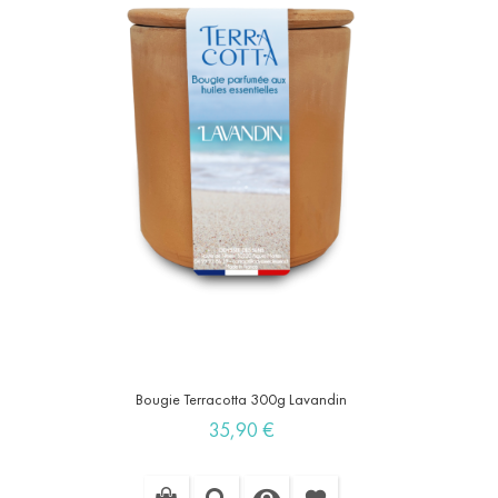
Bougie Terracotta 300g Lavandin
Prix
35,90 €
