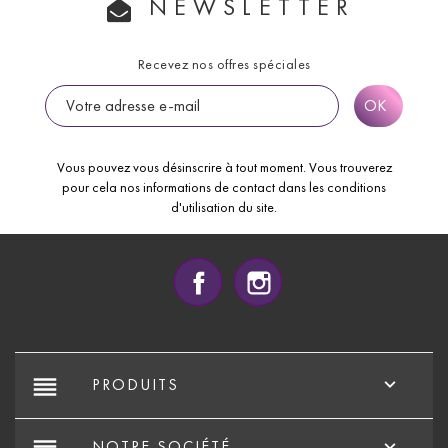
NEWSLETTER
Recevez nos offres spéciales
Vous pouvez vous désinscrire à tout moment. Vous trouverez
pour cela nos informations de contact dans les conditions
d'utilisation du site.
Facebook
Instagram
reorder

PRODUITS

NOTRE SOCIÉTÉ