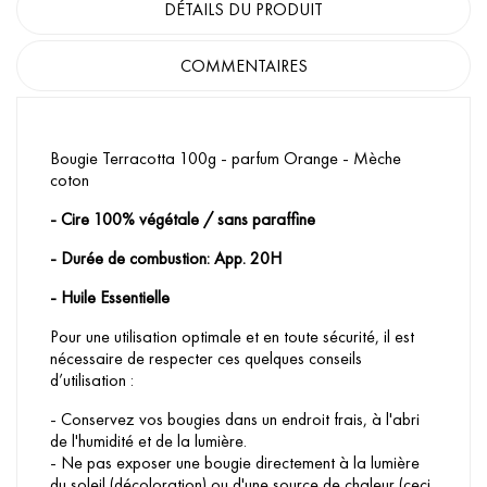
DÉTAILS DU PRODUIT
COMMENTAIRES
Bougie Terracotta 100g - parfum Orange - Mèche
coton
- Cire 100% végétale / sans paraffine
- Durée de combustion: App. 20H
- Huile Essentielle
Pour une utilisation optimale et en toute sécurité, il est
nécessaire de respecter ces quelques conseils
d’utilisation :
- Conservez vos bougies dans un endroit frais, à l'abri
de l'humidité et de la lumière.
- Ne pas exposer une bougie directement à la lumière
du soleil (décoloration) ou d'une source de chaleur (ceci