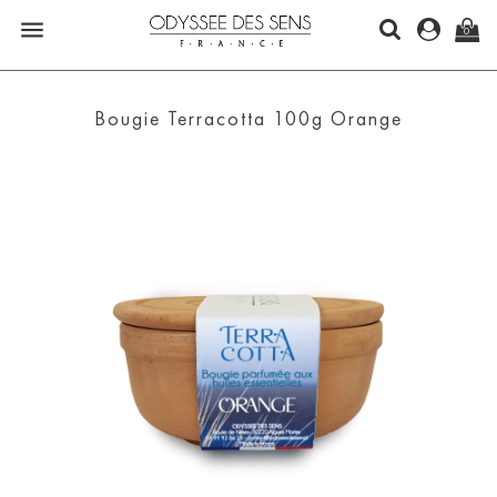

0
Bougie Terracotta 100g Orange