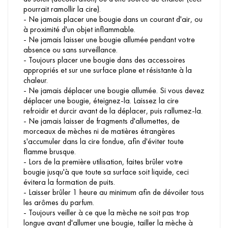
pourrait ramollir la cire).
- Ne jamais placer une bougie dans un courant d'air, ou
à proximité d'un objet inflammable.
- Ne jamais laisser une bougie allumée pendant votre
absence ou sans surveillance.
- Toujours placer une bougie dans des accessoires
appropriés et sur une surface plane et résistante à la
chaleur.
- Ne jamais déplacer une bougie allumée. Si vous devez
déplacer une bougie, éteignez-la. Laissez la cire
refroidir et durcir avant de la déplacer, puis rallumez-la.
- Ne jamais laisser de fragments d'allumettes, de
morceaux de mèches ni de matières étrangères
s'accumuler dans la cire fondue, afin d'éviter toute
flamme brusque.
- Lors de la première utilisation, faites brûler votre
bougie jusqu'à que toute sa surface soit liquide, ceci
évitera la formation de puits.
- Laisser brûler 1 heure au minimum afin de dévoiler tous
les arômes du parfum.
- Toujours veiller à ce que la mèche ne soit pas trop
longue avant d'allumer une bougie, tailler la mèche à