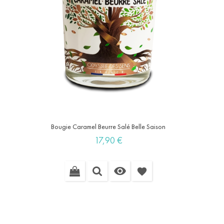
Bougie Caramel Beurre Salé Belle Saison
Prix
17,90 €

favorite