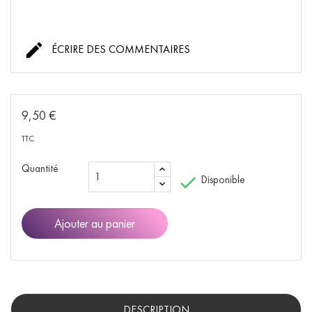

ÉCRIRE DES COMMENTAIRES
9,50 €
TTC
Quantité

Disponible
Ajouter au panier
DESCRIPTION