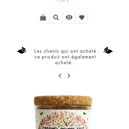

favorite
Les clients qui ont acheté
ce produit ont également
acheté...