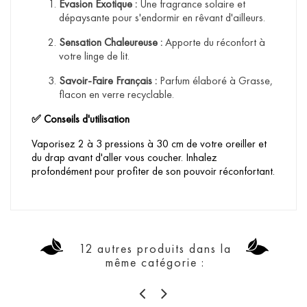
Évasion Exotique :
Une fragrance solaire et
dépaysante pour s'endormir en rêvant d'ailleurs.
Sensation Chaleureuse :
Apporte du réconfort à
votre linge de lit.
Savoir-Faire Français :
Parfum élaboré à Grasse,
flacon en verre recyclable.
Conseils d'utilisation
✅
Vaporisez 2 à 3 pressions à 30 cm de votre oreiller et
du drap avant d'aller vous coucher. Inhalez
profondément pour profiter de son pouvoir réconfortant.
12 autres produits dans la
même catégorie :