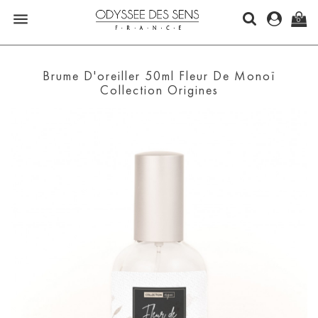

0
Brume D'oreiller 50ml Fleur De Monoï
Collection Origines