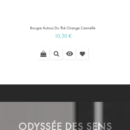
Bougie Autour Du Thé Orange Cannelle
Prix
10,50 €

favorite
ODYSSÉE DES SENS