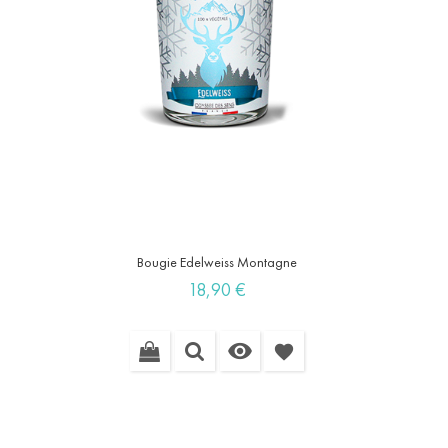
Bougie Edelweiss Montagne
Prix
18,90 €

favorite