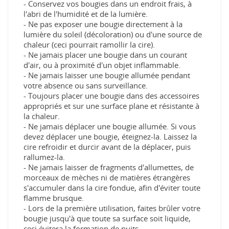
- Conservez vos bougies dans un endroit frais, à
l'abri de l'humidité et de la lumière.
- Ne pas exposer une bougie directement à la
lumière du soleil (décoloration) ou d'une source de
chaleur (ceci pourrait ramollir la cire).
- Ne jamais placer une bougie dans un courant
d'air, ou à proximité d'un objet inflammable.
- Ne jamais laisser une bougie allumée pendant
votre absence ou sans surveillance.
- Toujours placer une bougie dans des accessoires
appropriés et sur une surface plane et résistante à
la chaleur.
- Ne jamais déplacer une bougie allumée. Si vous
devez déplacer une bougie, éteignez-la. Laissez la
cire refroidir et durcir avant de la déplacer, puis
rallumez-la.
- Ne jamais laisser de fragments d'allumettes, de
morceaux de mèches ni de matières étrangères
s'accumuler dans la cire fondue, afin d'éviter toute
flamme brusque.
- Lors de la première utilisation, faites brûler votre
bougie jusqu'à que toute sa surface soit liquide,
ceci évitera la formation de puits.