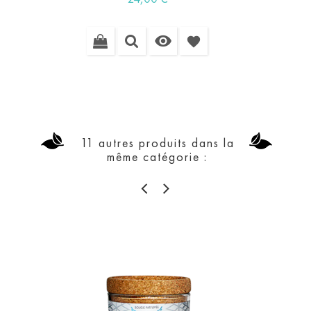

favorite
11 autres produits dans la
même catégorie :