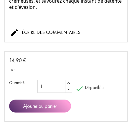
crémeuses, et savourez chaque instant de détente
et d'évasion.

ÉCRIRE DES COMMENTAIRES
14,90 €
TTC
Quantité

Disponible
Ajouter au panier