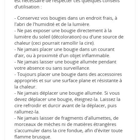
est nécessaire de respecter ces quelques conseils
d’utilisation :
- Conservez vos bougies dans un endroit frais, à
l'abri de l'humidité et de la lumière.
- Ne pas exposer une bougie directement à la
lumière du soleil (décoloration) ou d'une source de
chaleur (ceci pourrait ramollir la cire).
- Ne jamais placer une bougie dans un courant
d'air, ou à proximité d'un objet inflammable.
- Ne jamais laisser une bougie allumée pendant
votre absence ou sans surveillance.
- Toujours placer une bougie dans des accessoires
appropriés et sur une surface plane et résistante à
la chaleur.
- Ne jamais déplacer une bougie allumée. Si vous
devez déplacer une bougie, éteignez-la. Laissez la
cire refroidir et durcir avant de la déplacer, puis
rallumez-la.
- Ne jamais laisser de fragments d'allumettes, de
morceaux de mèches ni de matières étrangères
s'accumuler dans la cire fondue, afin d'éviter toute
flamme brusque.