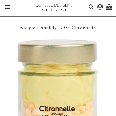

0
Bougie Chantilly 150g Citronnelle