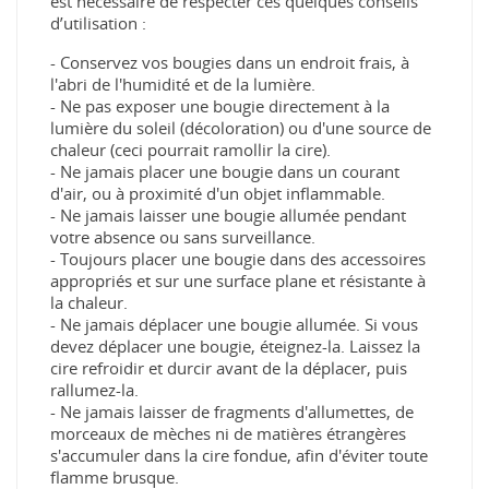
est nécessaire de respecter ces quelques conseils
d’utilisation :
- Conservez vos bougies dans un endroit frais, à
l'abri de l'humidité et de la lumière.
- Ne pas exposer une bougie directement à la
lumière du soleil (décoloration) ou d'une source de
chaleur (ceci pourrait ramollir la cire).
- Ne jamais placer une bougie dans un courant
d'air, ou à proximité d'un objet inflammable.
- Ne jamais laisser une bougie allumée pendant
votre absence ou sans surveillance.
- Toujours placer une bougie dans des accessoires
appropriés et sur une surface plane et résistante à
la chaleur.
- Ne jamais déplacer une bougie allumée. Si vous
devez déplacer une bougie, éteignez-la. Laissez la
cire refroidir et durcir avant de la déplacer, puis
rallumez-la.
- Ne jamais laisser de fragments d'allumettes, de
morceaux de mèches ni de matières étrangères
s'accumuler dans la cire fondue, afin d'éviter toute
flamme brusque.