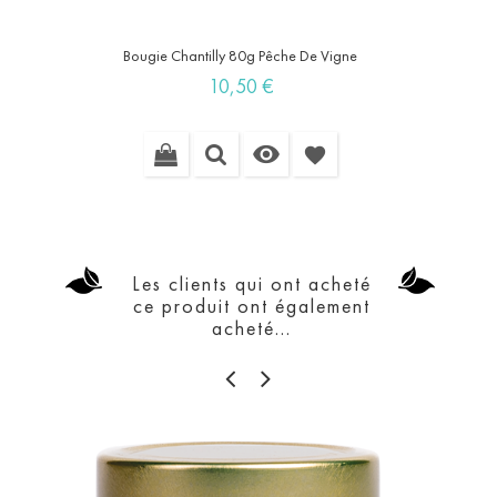
Bougie Chantilly 80g Pêche De Vigne
Prix
10,50 €

favorite
Les clients qui ont acheté
ce produit ont également
acheté...