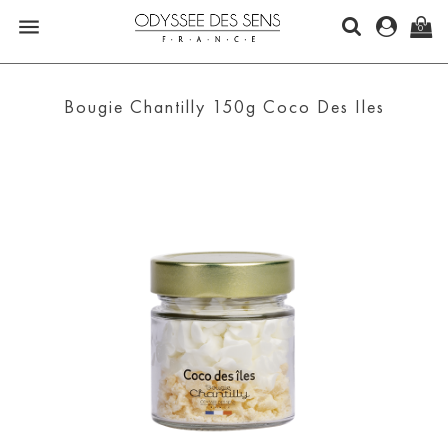

0
Bougie Chantilly 150g Coco Des Iles