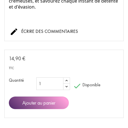
crémeuses, et savourez chaque instant de détente
et d'évasion.

ÉCRIRE DES COMMENTAIRES
14,90 €
TTC
Quantité

Disponible
Ajouter au panier