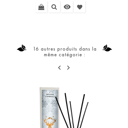

favorite
16 autres produits dans la
même catégorie :