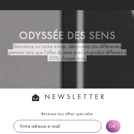
ODYSSÉE DES SENS
Bienvenue sur notre eshop, découvrez nos différentes
gammes ainsi que
l'offre du mois
avec un produit différent à
-50% chaque mois.
NEWSLETTER
Recevez nos offres spéciales