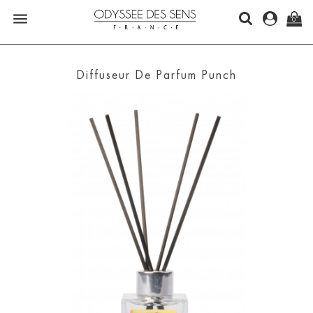

0
Diffuseur De Parfum Punch