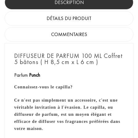
DESCRIPTION
DÉTAILS DU PRODUIT
COMMENTAIRES
DIFFUSEUR DE PARFUM 100 ML Coffret
5 bâtons ( H 8,5 cm x L 6 cm )
Parfum
Punch
Connaissez-vous le capilla?
Ce n'est pas simplement un accessoire, c'est une
véritable invitation à l'évasion. Le capilla, ou
diffuseur de parfum, est un moyen élégant et
efficace de diffuser vos fragrances préférées dans
votre maison.