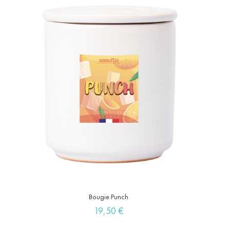
Bougie Punch
Prix
19,50 €