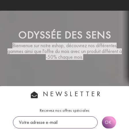
ODYSSÉE DES SENS
Bienvenue sur notre eshop, découvrez nos différentes
gammes ainsi que
l'offre du mois
avec un produit différent à
-50% chaque mois.
NEWSLETTER
Recevez nos offres spéciales