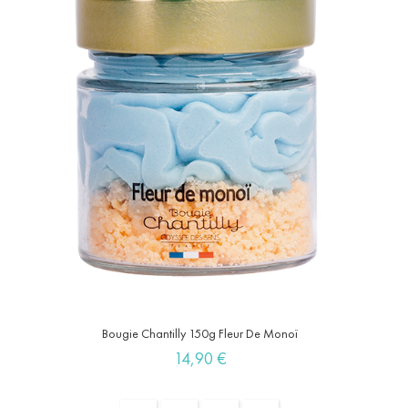
Bougie Chantilly 150g Fleur De Monoï
Prix
14,90 €