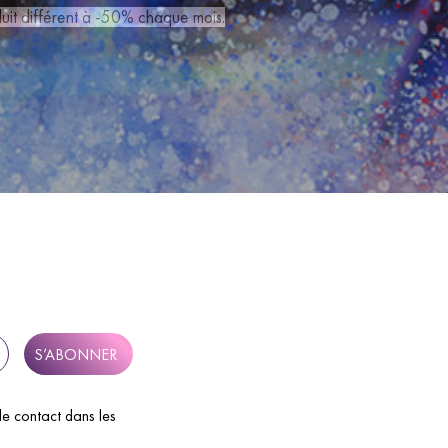
it différent à -50% chaque mois.
e contact dans les