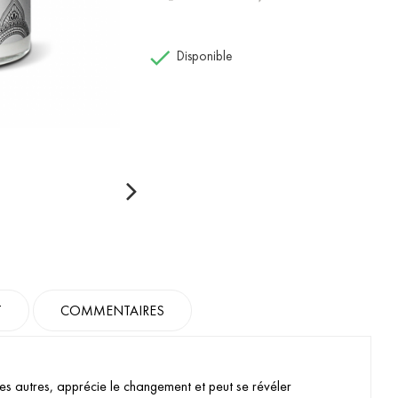

Disponible
T
COMMENTAIRES
es autres, apprécie le changement et peut se révéler