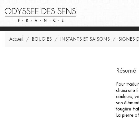
Accueil
BOUGIES
INSTANTS ET SAISONS
SIGNES 
Résumé
Pour tradui
choisi une f
couleurs, ve
son élément,
fougère fra
La pierre o