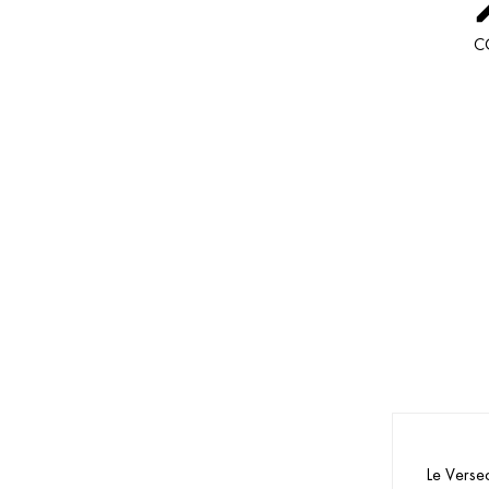
C
Le Versea