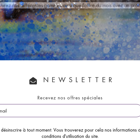
uvrez nos différentes gammes ainsi que
l'offre du mois
avec un produ
NEWSLETTER
Recevez nos offres spéciales
désinscrire à tout moment. Vous trouverez pour cela nos informations d
conditions d'utilisation du site.