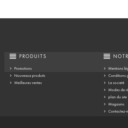
reorder
reorder
PRODUITS
NOTR
Promotions
Mentions lé
Nouveaux produits
Conditions 
Meilleures ventes
La societé
Modes de r
plan du site
Magasins
Contactez-