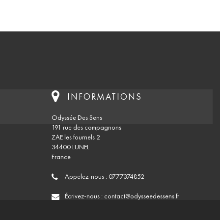
INFORMATIONS
Odyssée Des Sens
191 rue des compagnons
ZAE les fournels 2
34400 LUNEL
France
Appelez-nous :
0777374852
Écrivez-nous :
contact@odysseedessens.fr