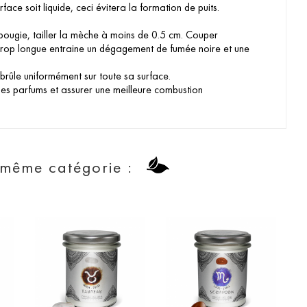
rface soit liquide, ceci évitera la formation de puits.
 bougie, tailler la mèche à moins de 0.5 cm. Couper
 trop longue entraine un dégagement de fumée noire et une
 brûle uniformément sur toute sa surface.
les parfums et assurer une meilleure combustion
 même catégorie :