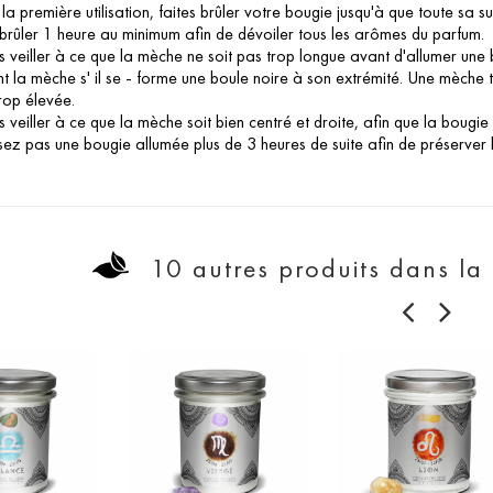
 la première utilisation, faites brûler votre bougie jusqu'à que toute sa su
 brûler 1 heure au minimum afin de dévoiler tous les arômes du parfum.
s veiller à ce que la mèche ne soit pas trop longue avant d'allumer une
 la mèche s' il se - forme une boule noire à son extrémité. Une mèche
rop élevée.
s veiller à ce que la mèche soit bien centré et droite, afin que la bougie
sez pas une bougie allumée plus de 3 heures de suite afin de préserver 
10 autres produits dans la