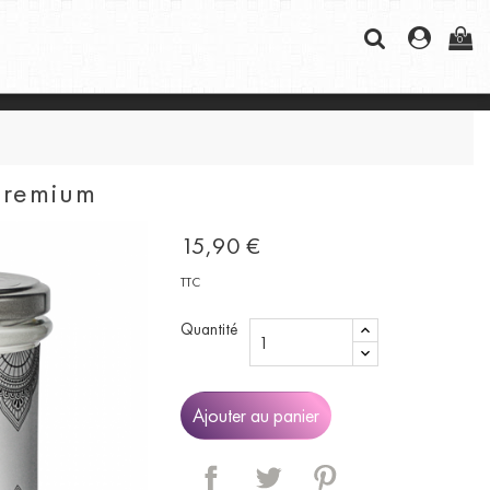
0
Premium
15,90 €
TTC
Quantité
Ajouter au panier