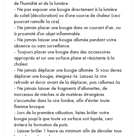
de l'humidité et de la lumière.
- Ne pas exposer une bougie directement à la lumière
du soleil (décoloration) ou d'une source de chaleur (ceci
pourrait ramollir la cire).
- Ne jamais placer une bougie dans un courant d'air, ou
à proximité d'un objet inflammable.
- Ne jamais laisser une bougie allumée pendant votre
absence ou sans surveillance.
- Toujours placer une bougie dans des accessoires
appropriés et sur une surface plane et résistante à la
chaleur.
- Ne jamais déplacer une bougie allumée. Si vous devez
déplacer une bougie, éteignez-la. Laissez la cire
refroidir et durcir avant de la déplacer, puis rallumez-la.
- Ne jamais laisser de fragments d'allumettes, de
morceaux de mèches ni de matières étrangères
s'accumuler dans la cire fondue, afin d'éviter toute
flamme brusque.
- Lors de la première utilisation, faites brûler votre
bougie jusqu'à que toute sa surface soit liquide, ceci
évitera la formation de puits.
- Laisser brûler 1 heure au minimum afin de dévoiler tous