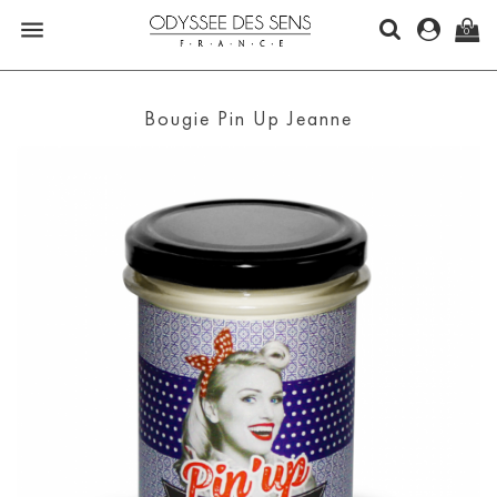

0
Bougie Pin Up Jeanne