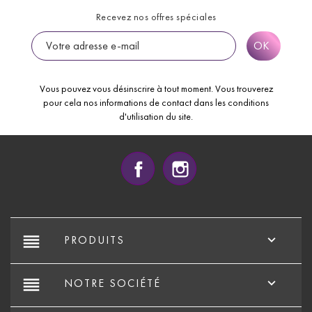
Recevez nos offres spéciales
Vous pouvez vous désinscrire à tout moment. Vous trouverez
pour cela nos informations de contact dans les conditions
d'utilisation du site.
Facebook
Instagram
reorder

PRODUITS
reorder

NOTRE SOCIÉTÉ