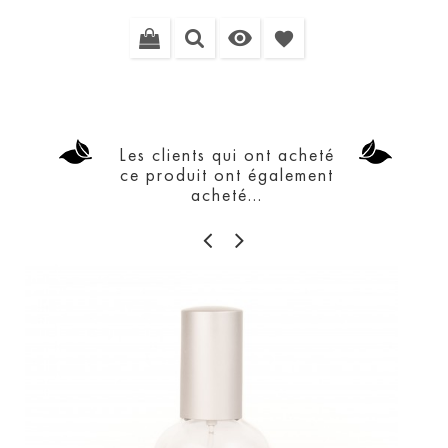

favorite
Les clients qui ont acheté
ce produit ont également
acheté...