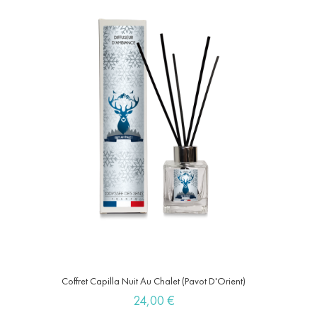
Coffret Capilla Nuit Au Chalet (Pavot D'Orient)
Prix
24,00 €