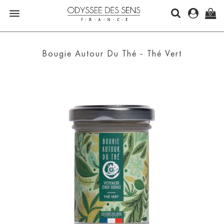

0
Bougie Autour Du Thé - Thé Vert