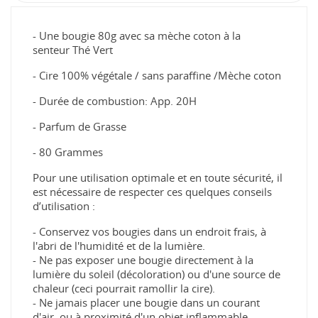
- Une bougie 80g avec sa mèche coton à la
senteur Thé Vert
- Cire 100% végétale / sans paraffine /Mèche coton
- Durée de combustion: App. 20H
- Parfum de Grasse
- 80 Grammes
Pour une utilisation optimale et en toute sécurité, il
est nécessaire de respecter ces quelques conseils
d’utilisation :
- Conservez vos bougies dans un endroit frais, à
l'abri de l'humidité et de la lumière.
- Ne pas exposer une bougie directement à la
lumière du soleil (décoloration) ou d'une source de
chaleur (ceci pourrait ramollir la cire).
- Ne jamais placer une bougie dans un courant
d'air, ou à proximité d'un objet inflammable.