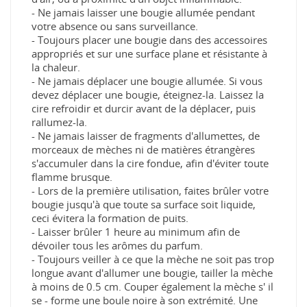
- Ne jamais laisser une bougie allumée pendant
votre absence ou sans surveillance.
- Toujours placer une bougie dans des accessoires
appropriés et sur une surface plane et résistante à
la chaleur.
- Ne jamais déplacer une bougie allumée. Si vous
devez déplacer une bougie, éteignez-la. Laissez la
cire refroidir et durcir avant de la déplacer, puis
rallumez-la.
- Ne jamais laisser de fragments d'allumettes, de
morceaux de mèches ni de matières étrangères
s'accumuler dans la cire fondue, afin d'éviter toute
flamme brusque.
- Lors de la première utilisation, faites brûler votre
bougie jusqu'à que toute sa surface soit liquide,
ceci évitera la formation de puits.
- Laisser brûler 1 heure au minimum afin de
dévoiler tous les arômes du parfum.
- Toujours veiller à ce que la mèche ne soit pas trop
longue avant d'allumer une bougie, tailler la mèche
à moins de 0.5 cm. Couper également la mèche s' il
se - forme une boule noire à son extrémité. Une